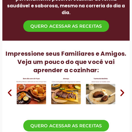
saudável
e saborosa, mesmo na correria do dia a
dia.
QUERO ACESSAR AS RECEITAS
Impressione seus Familiares e Amigos.
Veja um pouco do que você vai
aprender a cozinhar:
QUERO ACESSAR AS RECEITAS