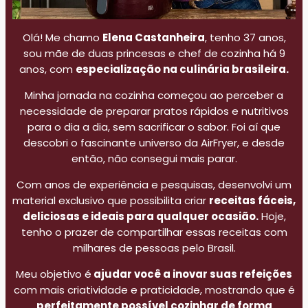
Olá! Me chamo
Elena Castanheira
, tenho 37 anos,
sou mãe de duas princesas e chef de cozinha há 9
anos, com
especialização na culinária brasileira.
Minha jornada na cozinha começou ao perceber a
necessidade de preparar pratos rápidos e nutritivos
para o dia a dia, sem sacrificar o sabor. Foi aí que
descobri o fascinante universo da AirFryer, e desde
então, não consegui mais parar.
Com anos de experiência e pesquisas, desenvolvi um
material exclusivo que possibilita criar
receitas fáceis,
deliciosas e ideais para qualquer ocasião.
Hoje,
tenho o prazer de compartilhar essas receitas com
milhares de pessoas pelo Brasil.
Meu objetivo é
ajudar você a inovar suas refeições
com mais criatividade e praticidade, mostrando que é
perfeitamente possível cozinhar de forma