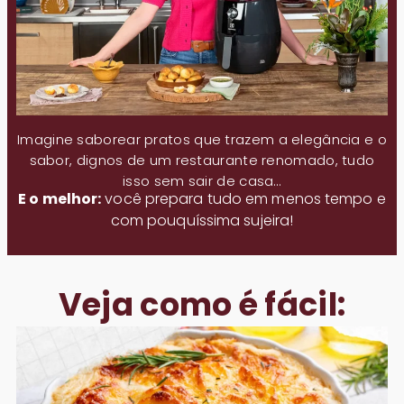
Imagine saborear pratos que trazem a elegância e o
sabor, dignos de um restaurante renomado, tudo
isso sem sair de casa…
E o melhor:
você prepara tudo em menos tempo e
com pouquíssima sujeira!
Veja como é fácil: